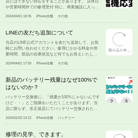
店にはできない対応をすることがあります。 店休日
や営業時間外での修理受付 特に、商業施設に入っ...
2024/04/01 18:35
iPhone全般
その他
LINEの友だち追加について
当店のLINE公式アカウントを友だち追加して、お気
軽にお問い合わせください。修理にかかる料金や所
要時間、部品の在庫状況など何でもお答えいたし...
2024/04/01 17:55
iPhone全般
その他
新品のバッテリー残量はなぜ100%で
はないのか？
バッテリー交換後に、「残量が100%じゃないんです
けど・・」とご指摘をいただくことがあります。当
店に限らず、非正規店にてバッテリー交換された...
2024/02/25 19:22
iPhone全般
バッテリー
修理の見学、できます。