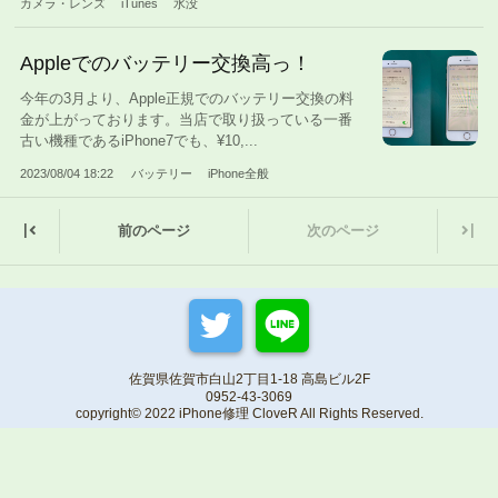
カメラ・レンズ
iTunes
水没
Appleでのバッテリー交換高っ！
今年の3月より、Apple正規でのバッテリー交換の料
金が上がっております。当店で取り扱っている一番
古い機種であるiPhone7でも、¥10,...
2023/08/04 18:22
バッテリー
iPhone全般
|
|
前のページ
次のページ
佐賀県佐賀市白山2丁目1-18 高島ビル2F
0952-43-3069
copyright© 2022 iPhone修理 CloveR All Rights Reserved.