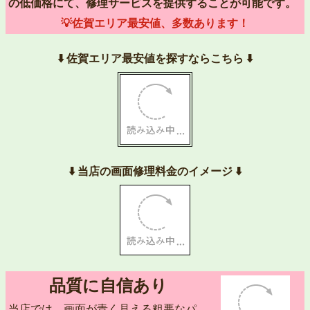
の低価格にて、修理サービスを提供することが可能です。
💡佐賀エリア最安値、多数あります！
⬇️ 佐賀エリア最安値を探すならこちら ⬇️
⬇️ 当店の画面修理料金のイメージ ⬇️
品質に自信あり
当店では、画面が青く見える粗悪なパ