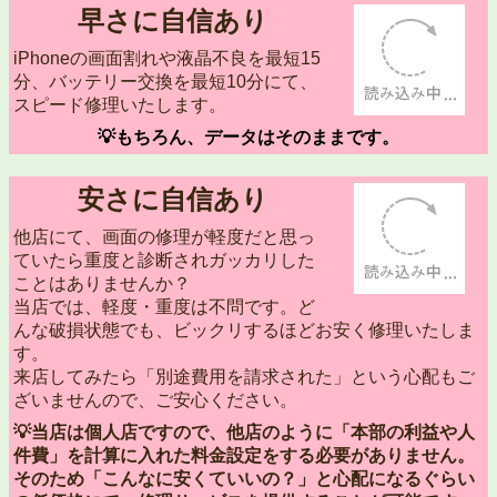
早さに自信あり
iPhoneの画面割れや液晶不良を最短15
分、バッテリー交換を最短10分にて、
スピード修理いたします。
💡もちろん、データはそのままです。
安さに自信あり
他店にて、画面の修理が軽度だと思っ
ていたら重度と診断されガッカリした
ことはありませんか？
当店では、軽度・重度は不問です。ど
んな破損状態でも、ビックリするほどお安く修理いたしま
す。
来店してみたら「別途費用を請求された」という心配もご
ざいませんので、ご安心ください。
💡当店は個人店ですので、他店のように「本部の利益や人
件費」を計算に入れた料金設定をする必要がありません。
そのため「こんなに安くていいの？」と心配になるぐらい