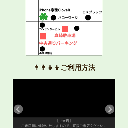
👨‍👩‍👧‍👦ご利用方法
【ご来店】
ご来店順に修理いたしますので、直接ご来店ください。