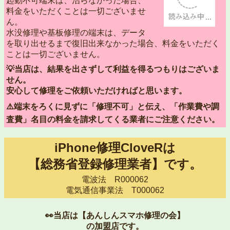
起動不可端末は、治らなかった場合、
料金をいただくことは一切ございませ
ん。
水没修理や基板修理の端末は、データ
を取り出せるまで復旧出来なかった場合、料金をいただく
ことは一切ございません。
💡当店は、結果を出さずして利益を得るつもりはございま
せん。
安心して修理をご依頼いただければと思います。
⚠️端末をろくに見ずに「修理不可」と伝え、「作業費や調
査費」名目の料金を請求してくる業者にご注意ください。
iPhone修理CloveRは
【総務省登録修理業者】です。
電波法 R000062
電気通信事業法 T000062
👀当店は【あんしんスマホ修理の会】
の加盟店です。