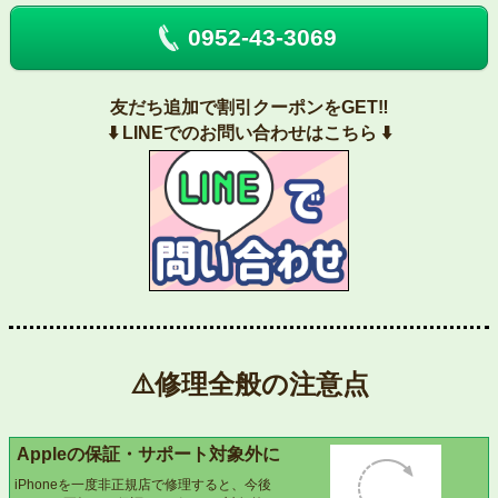
0952-43-3069
友だち追加で割引クーポンをGET‼️
⬇️ LINEでのお問い合わせはこちら ⬇️
⚠️修理全般の注意点
Appleの保証・サポート対象外に
iPhoneを一度非正規店で修理すると、今後