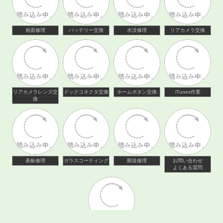
画面修理
バッテリー交換
水没修理
リアカメラ交換
リアカメラレンズ交
ドックコネクタ交換
ホームボタン交換
iTunes作業
換
基板修理
ガラスコーティング
郵送修理
お問い合わせ
よくある質問