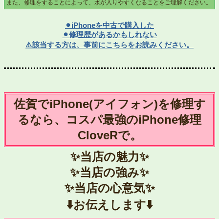
また、修理をすることによって、水が入りやすくなることをご理解ください。
⚫︎iPhoneを中古で購入した
⚫︎修理歴があるかもしれない
⚠️該当する方は、事前にこちらをお読みください。
佐賀でiPhone(アイフォン)を修理す
るなら、コスパ最強のiPhone修理
CloveRで。
✨当店の魅力✨
✨当店の強み✨
✨当店の心意気✨
⬇️お伝えします⬇️