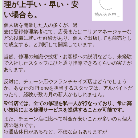
理が上手い・早い・安
い場合も。
個人店を開業した人の多くが、過
去に登録修理業者にて、店長またはエリアマネージャーな
どの役職に就いた経験があり、個人で出店しても商売とし
て成立する。と判断して開業しています。
当然、修理の知識や技術・お客様への説明なども、未経験
で入社したスタッフにひと通り指導できるくらいの実力が
あります。
反対に、チェーン店やフランチャイズ店はどうでしょう
か。あなたのiPhoneを担当するスタッフは、アルバイトだ
ったり、経験が数カ月の新人かもしれません。
💡当店では、全ての修理を私一人が行なっており、常に高
い技術による修理サービスを提供することが可能です。
また、チェーン店に比べて料金が安いことが多いのも個人
店の魅力です。
毎週店休日があるなど、不便な点もありますが