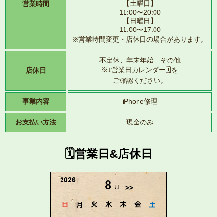
【土曜日】
営業時間
11:00〜20:00
【日曜日】
11:00〜17:00
※営業時間変更・店休日の場合があります。
不定休、年末年始、その他
※↓営業日カレンダー🗓️を
店休日
ご確認ください。
事業内容
iPhone修理
お支払い方法
現金のみ
🗓️営業日&店休日