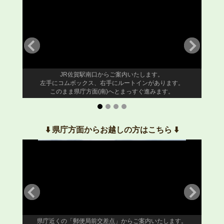
JR佐賀駅南口からご案内いたします。
左手にコムボックス、右手にルートインがあります。
す。
このまま県庁方面(南)へとまっすぐ進みます。
⬇️ 県庁方面からお越しの方はこちら ⬇️
県庁近くの「郵便局前交差点」からご案内いたします。