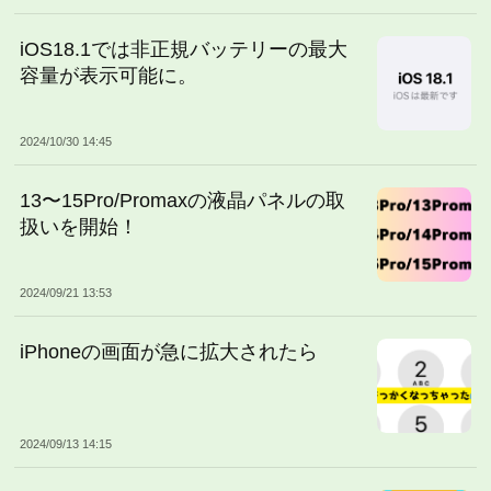
iOS18.1では非正規バッテリーの最大
容量が表示可能に。
2024/10/30 14:45
13〜15Pro/Promaxの液晶パネルの取
扱いを開始！
2024/09/21 13:53
iPhoneの画面が急に拡大されたら
2024/09/13 14:15